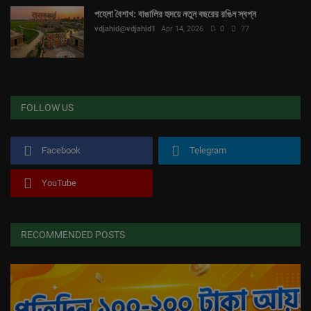
পহেলা বৈশাখ: বাঙালির হৃদয়ে নতুন বছরের রঙিন স্বপ্ন
vdjahid@vdjahid1
Apr 14, 2026
0
77
FOLLOW US
Facebook
Telegram
YouTube
RECOMMENDED POSTS