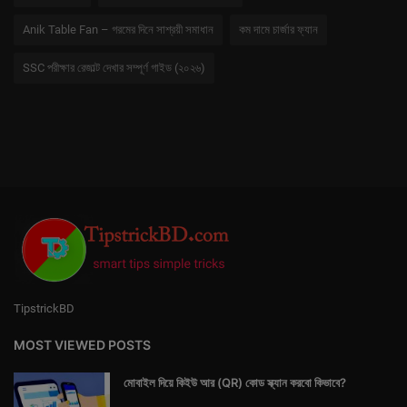
Anik Table Fan – গরমের দিনে সাশ্রয়ী সমাধান
কম দামে চার্জার ফ্যান
SSC পরীক্ষার রেজাল্ট দেখার সম্পূর্ণ গাইড (২০২৬)
TipstrickBD
MOST VIEWED POSTS
মোবাইল দিয়ে কিইউ আর (QR) কোড স্ক্যান করবো কিভাবে?