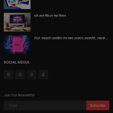
ছবি থেকে পিডিএফ করব কিভাবে
PDF ফরম্যাটে মেমোরিতে সেভ করুন যেকোনো ওয়েবসাইট, পেজকে!...
SOCIAL MEDIA
Join Our Newsletter
Subscribe