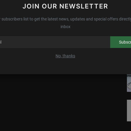
JOIN OUR NEWSLETTER
 subscribers list to get the latest news, updates and special offers directl
inbox
Subscr
No, thanks