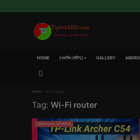
HOME
{এডমিন নোটিশ,}
GALLERY
ANDROI
Home
Wi-Fi router
Tag:
Wi-Fi router
{.Electronic. ইলেকট্রনিক}