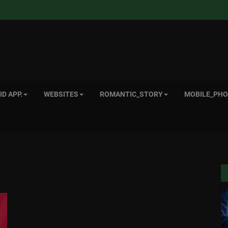
D APP.
WEBSITES
ROMANTIC_STORY
MOBILE_PHO