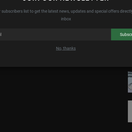
 subscribers list to get the latest news, updates and special offers directl
inbox
Subscr
No, thanks