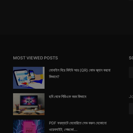
MOST VIEWED POSTS
S
মোবাইল দিয়ে কিইউ আর (QR) কোড স্ক্যান করবো
কিভাবে?
ছবি থেকে পিডিএফ করব কিভাবে
Jo
PDF ফরম্যাটে মেমোরিতে সেভ করুন যেকোনো
ওয়েবসাইট, পেজকে!...