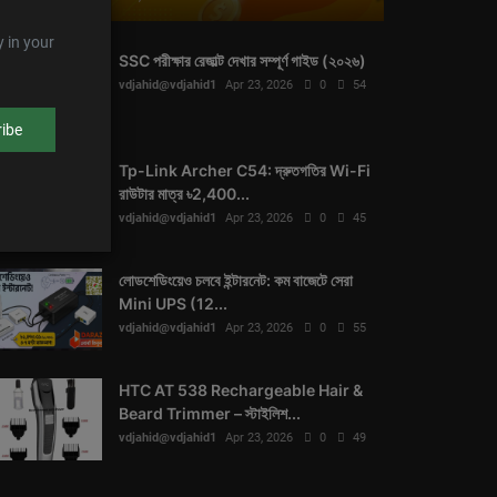
y in your
SSC পরীক্ষার রেজাল্ট দেখার সম্পূর্ণ গাইড (২০২৬)
vdjahid@vdjahid1
Apr 23, 2026
0
54
ibe
Tp-Link Archer C54: দ্রুতগতির Wi-Fi
রাউটার মাত্র ৳2,400...
vdjahid@vdjahid1
Apr 23, 2026
0
45
লোডশেডিংয়েও চলবে ইন্টারনেট: কম বাজেটে সেরা
Mini UPS (12...
vdjahid@vdjahid1
Apr 23, 2026
0
55
HTC AT 538 Rechargeable Hair &
Beard Trimmer – স্টাইলিশ...
vdjahid@vdjahid1
Apr 23, 2026
0
49