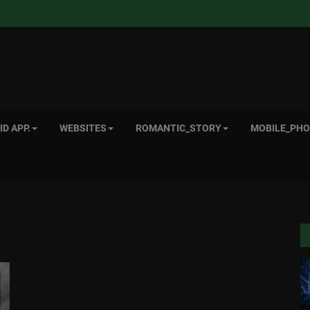
D APP.
WEBSITES
ROMANTIC_STORY
MOBILE_PHO