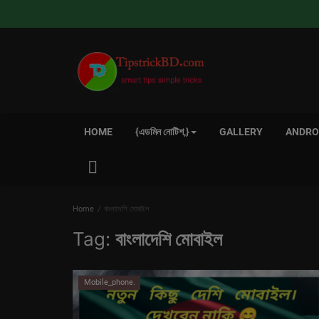
HOME
{এডমিন নোটিশ,}
GALLERY
ANDROI
Home
বাংলাদেশি মোবাইল
Tag:
বাংলাদেশি মোবাইল
Mobile_phone.