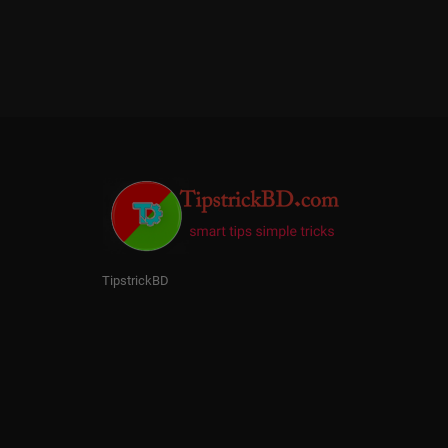
TipstrickBD